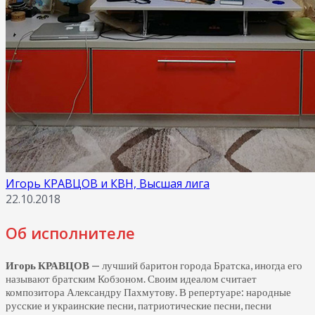
Игорь КРАВЦОВ и КВН, Высшая лига
22.10.2018
Об исполнителе
Игорь КРАВЦОВ
— лучший баритон города Братска, иногда его
называют братским Кобзоном. Своим идеалом считает
композитора Александру Пахмутову. В репертуаре: народные
русские и украинские песни, патриотические песни, песни