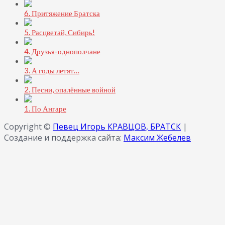
6. Притяжение Братска
5. Расцветай, Сибирь!
4. Друзья-однополчане
3. А годы летят…
2. Песни, опалённые войной
1. По Ангаре
Copyright ©
Певец Игорь КРАВЦОВ, БРАТСК
|
Создание и поддержка сайта:
Максим Жебелев