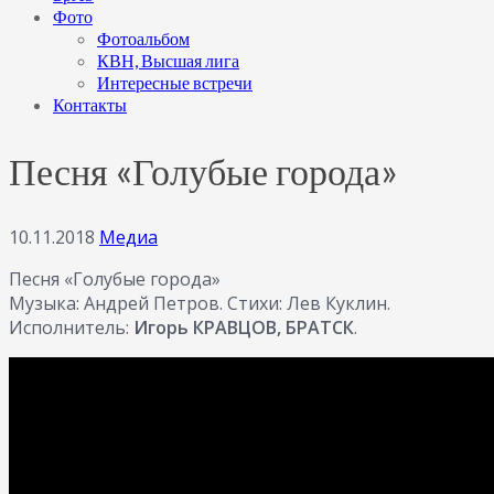
Фото
Фотоальбом
КВН, Высшая лига
Интересные встречи
Контакты
Песня «Голубые города»
10.11.2018
Медиа
Песня «Голубые города»
Музыка: Андрей Петров. Стихи: Лев Куклин.
Исполнитель:
Игорь КРАВЦОВ, БРАТСК
.