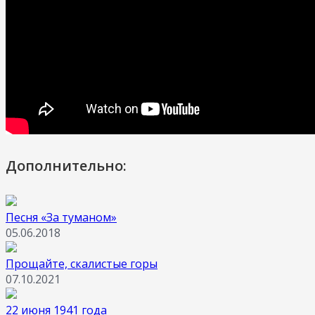
Дополнительно:
Песня «За туманом»
05.06.2018
Прощайте, скалистые горы
07.10.2021
22 июня 1941 года