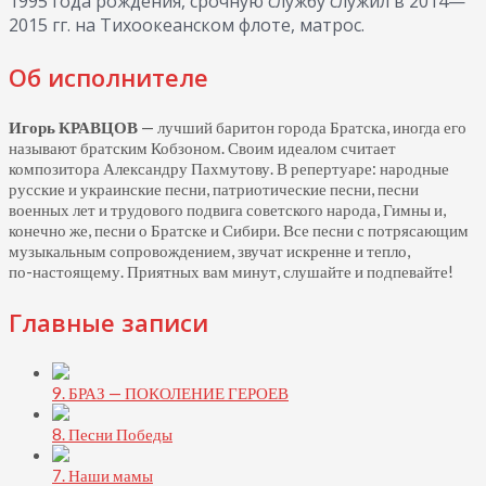
1995 года рождения, срочную службу служил в 2014—
2015 гг. на Тихоокеанском флоте, матрос.
Об исполнителе
Игорь КРАВЦОВ
— лучший баритон города Братска, иногда его
называют братским Кобзоном. Своим идеалом считает
композитора Александру Пахмутову. В репертуаре: народные
русские и украинские песни, патриотические песни, песни
военных лет и трудового подвига советского народа, Гимны и,
конечно же, песни о Братске и Сибири. Все песни с потрясающим
музыкальным сопровождением, звучат искренне и тепло,
по-настоящему.
Приятных вам минут, слушайте и подпевайте!
Главные записи
9. БРАЗ — ПОКОЛЕНИЕ ГЕРОЕВ
8. Песни Победы
7. Наши мамы