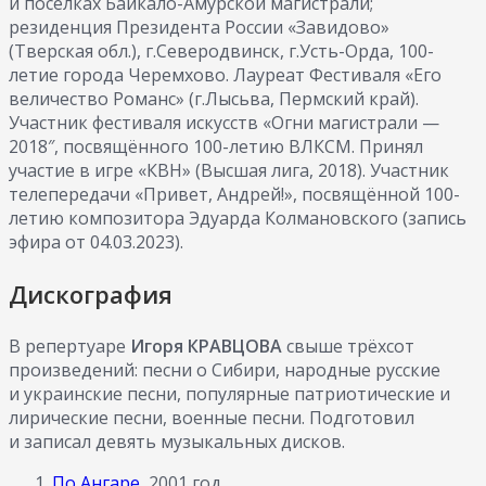
и поселках Байкало-Амурской магистрали;
резиденция Президента России «Завидово»
(Тверская обл.), г.Северодвинск, г.Усть-Орда, 100-
летие города Черемхово. Лауреат Фестиваля «Его
величество Романс» (г.Лысьва, Пермский край).
Участник фестиваля искусств «Огни магистрали —
2018″, посвящённого 100-летию ВЛКСМ. Принял
участие в игре «КВН» (Высшая лига, 2018). Участник
телепередачи «Привет, Андрей!», посвящённой 100-
летию композитора Эдуарда Колмановского (запись
эфира от 04.03.2023).
Дискография
В репертуаре
Игоря КРАВЦОВА
свыше трёхсот
произведений: песни о Сибири, народные русские
и украинские песни, популярные патриотические и
лирические песни, военные песни. Подготовил
и записал девять музыкальных дисков.
По Ангаре
, 2001 год