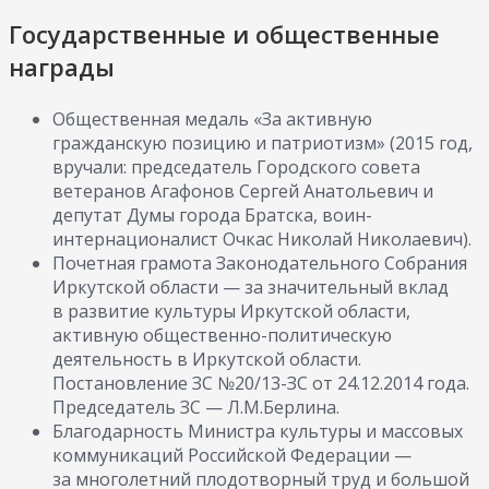
Государственные и общественные
награды
Общественная медаль «За активную
гражданскую позицию и патриотизм» (2015 год,
вручали: председатель Городского совета
ветеранов Агафонов Сергей Анатольевич и
депутат Думы города Братска, воин-
интернационалист Очкас Николай Николаевич).
Почетная грамота Законодательного Собрания
Иркутской области — за значительный вклад
в развитие культуры Иркутской области,
активную общественно-политическую
деятельность в Иркутской области.
Постановление ЗС №20/13-ЗС от 24.12.2014 года.
Председатель ЗС — Л.М.Берлина.
Благодарность Министра культуры и массовых
коммуникаций Российской Федерации —
за многолетний плодотворный труд и большой