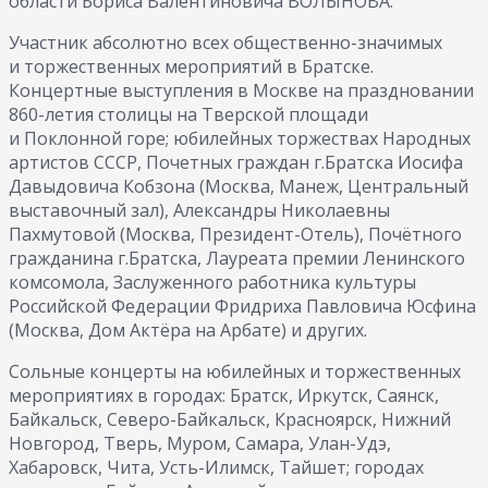
области Бориса Валентиновича ВОЛЫНОВА.
Участник абсолютно всех общественно-значимых
и торжественных мероприятий в Братске.
Концертные выступления в Москве на праздновании
860-летия столицы на Тверской площади
и Поклонной горе; юбилейных торжествах Народных
артистов СССР, Почетных граждан г.Братска Иосифа
Давыдовича Кобзона (Москва, Манеж, Центральный
выставочный зал), Александры Николаевны
Пахмутовой (Москва, Президент-Отель), Почётного
гражданина г.Братска, Лауреата премии Ленинского
комсомола, Заслуженного работника культуры
Российской Федерации Фридриха Павловича Юсфина
(Москва, Дом Актёра на Арбате) и других.
Сольные концерты на юбилейных и торжественных
мероприятиях в городах: Братск, Иркутск, Саянск,
Байкальск, Северо-Байкальск, Красноярск, Нижний
Новгород, Тверь, Муром, Самара, Улан-Удэ,
Хабаровск, Чита, Усть-Илимск, Тайшет; городах