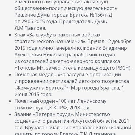
и местного самоуправления, активную
общественно-политическую деятельность.
Решение Думы города Братска №156/г-Д
от 29.06.2015 года. Председатель Думы
Л.М.Павлова.
Знак «За службу в ракетных войсках
стратегического назначения». Вручал 12 декабря
2015 года лично генерал-полковник Владимир
Алексеевич Никитин (разработчик и один
из создателей ракетно-ядерного комплекса
«Тополь-М», заместитель командующего РВСН).
Почетная медаль «За заслуги в организации
и проведении фестивалей детского творчества
„Жемчужина Братска“». Мэр города Братска, 1
июня 2015 года.
Почетный орден «100 лет Ленинскому
комсомолу». ЦК КПРФ, 2018 год.
Звание «Ветеран труда». Министерство
социального развития Иркутской области, 2021
год. Вручала начальник Управления социальной
защиты по городу Братску Т.И.Литвинова.