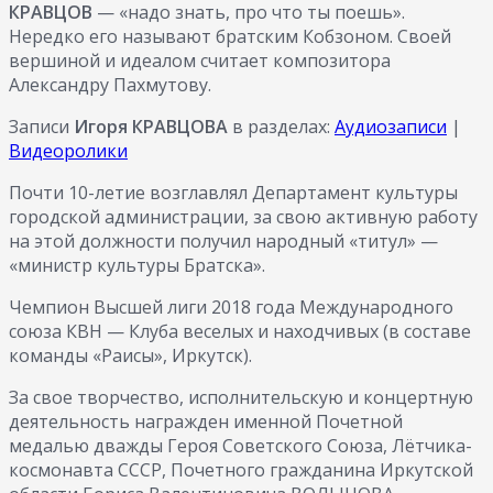
КРАВЦОВ
— «надо знать, про что ты поешь».
Нередко его называют братским Кобзоном. Своей
вершиной и идеалом считает композитора
Александру Пахмутову.
Записи
Игоря КРАВЦОВА
в разделах:
Аудиозаписи
|
Видеоролики
Почти 10-летие возглавлял Департамент культуры
городской администрации, за свою активную работу
на этой должности получил народный «титул» —
«министр культуры Братска».
Чемпион Высшей лиги 2018 года Международного
союза КВН — Клуба веселых и находчивых (в составе
команды «Раисы», Иркутск).
За свое творчество, исполнительскую и концертную
деятельность награжден именной Почетной
медалью дважды Героя Советского Союза, Лётчика-
космонавта СССР, Почетного гражданина Иркутской