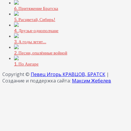
6. Притяжение Братска
5. Расцветай, Сибирь!
4. Друзья-однополчане
3. А годы летят…
2. Песни, опалённые войной
1. По Ангаре
Copyright ©
Певец Игорь КРАВЦОВ, БРАТСК
|
Создание и поддержка сайта:
Максим Жебелев