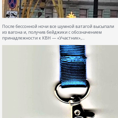
После бессонной ночи все шумной ватагой высыпали
из вагона и, получив бейджики с обозначением
принадлежности к КВН — «Участник»,…