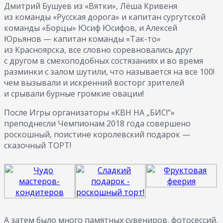
Дмитрий Бушуев из «Вятки», Лёша Кривеня
из команды «Русская дорога» и капитан сургутской
команды «Борцы» Юсиф Юсифов, и Алексей
Юрьянов — капитан команды «Так-то»
из Красноярска, все словно соревновались друг
с другом в смехоподобных состязаниях и во время
разминки с залом шутили, что называется на все 100!
чем вызывали и искренний восторг зрителей
и срывали бурные громкие овации!
После Игры организаторы «КВН НА „БИС!“»
преподнесли Чемпионам 2018 года совершено
роскошный, поистине королевский подарок —
сказочный ТОРТ!
А затем было много памятных сувениров, фотосессий,