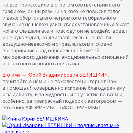
но всё происходило в строгом соответствии с его
графиком; он ни разу ни на кого не повысил голос
и даже обертоны его негромкого тембрального
звучания не шелохнулись сверх установленных высот,
но! его слышали все и повсюду; он не воздействовал
и не руководил, но двигался неслышно, почти
воздушно-невесомо и управлял всеми, словно
воспарившись над определённой суетой
молодёжного движения, эмоциональных отношений
и азартного игрового ажиотажа.
Его имя — Юрий Владимирович БЕЛИШКИН
,
почитайте о нём и не пожалеете! (интернет Вам
в помощь). Я совершенно искренне благодарен ему
и за доброту, и за мудрость, и за участие во всём и,
особенно, за прекрасный подарок с автографом —
его книгу АФОРИЗМЫ … /«ФОТОРИЗМЫ»/.