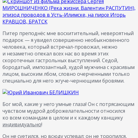
Питер преподнёс мне восхитительный, невероятный
подарок — я увидел совершенно необыкновенного
человека, который встречал-провожал, нежно
и незаметно опекал всех нас во время этих
скоротечных гастрольных выступлений. Седой,
бородатый, импозантный, худой мужчина с красивым
лицом, высоким лбом, словно очерченными только
специально для него жгуче-чернющими бровями.
Бог мой, какие у него умные глаза! Он с потрясающим
чувством мудрой доброжелательности относился
ко всем командам в целом и к каждому квнщику
индивидуально
!
Он не суетился, но всюду успевал; он не торопился,