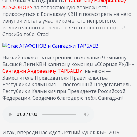
Огромная благодарность
Станиславу Валерьевичу
АГАФОНОВУ
за потрясающую возможность
прикоснуться к Большому КВН и посмотреть на него
изнутри и стать участником этого непростого,
волнительного и очень ответственного процесса!
Спасибо тебе, Стас!
Низкий поклон за искренние пожелания Чемпиону
Высшей Лиги КВН капитану команды «Сборная РУДН»
Сангаджи Андреевичу ТАРБАЕВУ
, ныне он —
Заместитель Председателя Правительства
Республики Калмыкия — постоянный Представитель
Республики Калмыкия при Президенте Российской
Федерации. Сердечно благодарю тебя, Сангаджи!
Итак, впереди нас ждёт Летний Кубок КВН-2019