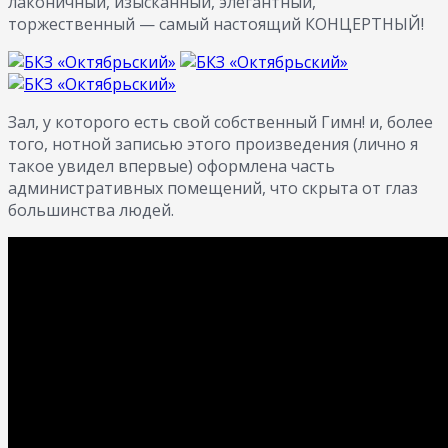
лаконичный, изысканный, элегантный,
торжественный — самый настоящий КОНЦЕРТНЫЙ!
Зал, у которого есть свой собственный Гимн! и, более
того, нотной записью этого произведения (лично я
такое увидел впервые) оформлена часть
административных помещений, что скрыта от глаз
большинства людей.