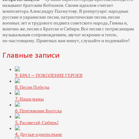
называют братским Кобзоном. Своим идеалом считает
композитора Александру Пахмутову. В репертуаре: народные
русские и украинские песни, патриотические песни, песни
военных лет и трудового подвига советского народа, Гимны и,
конечно же, песни о Братске и Сибири. Все песни с потрясающим
музыкальным сопровождением, звучат искренне и тепло,
по-настоящему.
Приятных вам минут, слушайте и подпевайте!
Главные записи
9. БРАЗ — ПОКОЛЕНИЕ ГЕРОЕВ
8. Песни Победы
7. Наши мамы
6. Притяжение Братска
5. Расцветай, Сибирь!
4. Друзья-однополчане