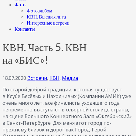
Фото
Фотоальбом
КВН, Высшая лига
Интересные встречи
Контакты
КВН. Часть 5. КВН
на «БИС»!
18.07.2020
Встречи
,
КВН
,
Медиа
По старой доброй традиции, которая существует
в Клубе Весёлых и Находчивых (Компании АМИК) уже
очень много лет, все финалисты уходящего года
непременно выступают в северной столице страны,
на сцене Большого Концертного Зала «Октябрьский»
в Санкт-Петербурге. Для меня этот город по-
прежнему близок и дорог как Город-Герой