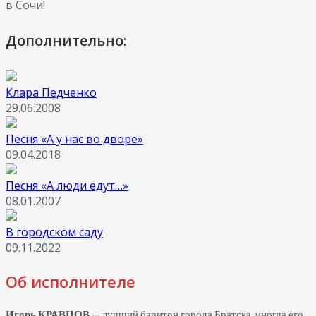
в Сочи!
Дополнительно:
Клара Педченко
29.06.2008
Песня «А у нас во дворе»
09.04.2018
Песня «А люди едут…»
08.01.2007
В городском саду
09.11.2022
Об исполнителе
Игорь КРАВЦОВ
— лучший баритон города Братска, иногда его