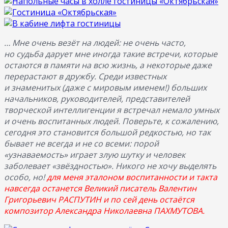
… Мне очень везёт на людей: не очень часто,
но судьба дарует мне иногда такие встречи, которые
остаются в памяти на всю жизнь, а некоторые даже
перерастают в дружбу. Среди известных
и знаменитых (даже с мировым именем!) больших
начальников, руководителей, представителей
творческой интеллигенции я встречал немало умных
и очень воспитанных людей. Поверьте, к сожалению,
сегодня это становится большой редкостью, но так
бывает не всегда и не со всеми: порой
«узнаваемость» играет злую шутку и человек
заболевает «звёздностью». Никого не хочу выделять
особо, но!
для меня эталоном воспитанности и такта
навсегда останется Великий писатель Валентин
Григорьевич РАСПУТИН и по сей день остаётся
композитор Александра Николаевна ПАХМУТОВА.