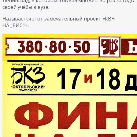
Ленинград, в котором я бывал множество раз за годы
своей учёбы в вузе.
Называется этот замечательный проект «КВН
НА „БИС“!».