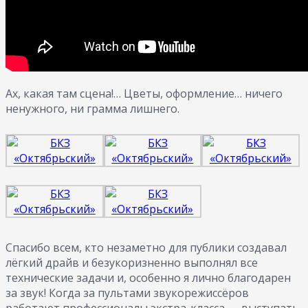
Ах, какая там сцена!… Цветы, оформление… ничего
ненужного, ни грамма лишнего.
Спасибо всем, кто незаметно для публики создавал
лёгкий драйв и безукоризненно выполнял все
технические задачи и, особенно я лично благодарен
за звук! Когда за пультами звукорежиссёров
работают профессионалы экстра-класса — выступать,