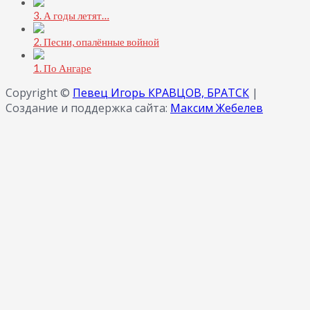
3. А годы летят…
2. Песни, опалённые войной
1. По Ангаре
Copyright ©
Певец Игорь КРАВЦОВ, БРАТСК
|
Создание и поддержка сайта:
Максим Жебелев