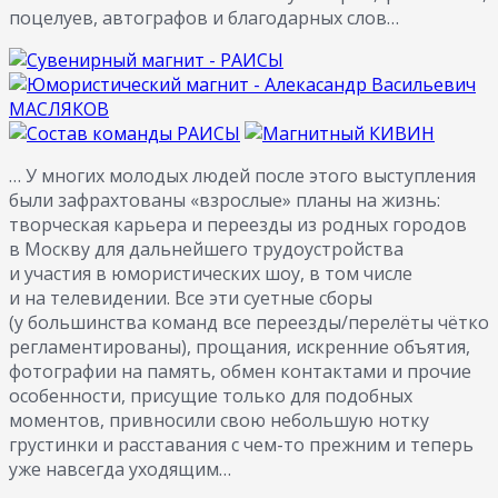
поцелуев, автографов и благодарных слов…
… У многих молодых людей после этого выступления
были зафрахтованы «взрослые» планы на жизнь:
творческая карьера и переезды из родных городов
в Москву для дальнейшего трудоустройства
и участия в юмористических шоу, в том числе
и на телевидении. Все эти суетные сборы
(у большинства команд все переезды/перелёты чётко
регламентированы), прощания, искренние объятия,
фотографии на память, обмен контактами и прочие
особенности, присущие только для подобных
моментов, привносили свою небольшую нотку
грустинки и расставания с чем-то прежним и теперь
уже навсегда уходящим…