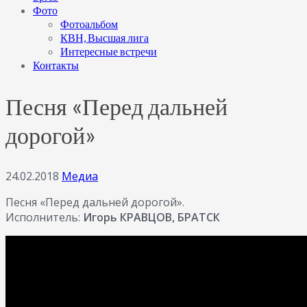
Фото
Фотоальбом
КВН, Высшая лига
Интересные встречи
Контакты
Песня «Перед дальней
дорогой»
24.02.2018
Медиа
Песня «Перед дальней дорогой».
Исполнитель:
Игорь КРАВЦОВ, БРАТСК