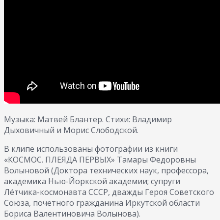
Музыка: Матвей Блантер. Стихи: Владимир
Дыховичный и Морис Слободской.
В клипе использованы фотографии из книги
«КОСМОС. ПЛЕЯДА ПЕРВЫХ» Тамары Федоровны
Волыновой (Доктора технических наук, профессора,
академика Нью-Йоркской академии; супруги
Лётчика-космонавта СССР, дважды Героя Советского
Союза, почетного гражданина Иркутской области
Бориса Валентиновича Волынова).