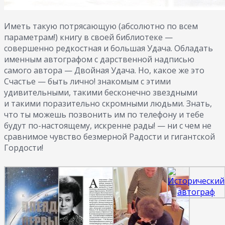
Иметь такую потрясающую (абсолютно по всем
параметрам!) книгу в своей библиотеке —
совершенно редкостная и большая Удача. Обладать
именным автографом с дарственной надписью
самого автора — Двойная Удача. Но, какое же это
Счастье — быть лично! знакомым с этими
удивительными, такими бесконечно звездными
и такими поразительно скромными людьми. Знать,
что ты можешь позвонить им по телефону и тебе
будут по-настоящему, искренне рады! — ни с чем не
сравнимое чувство безмерной Радости и гигантской
Гордости!