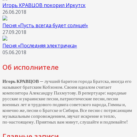
Игорь КРАВЦОВ покорил Иркутск
26.06.2018
Песня «Пусть всегда будет солнце!»
27.09.2018
Песня «Последняя электричка»
05.06.2018
Об исполнителе
Игорь КРАВЦОВ
— лучший баритон города Братска, иногда его
называют братским Кобзоном. Своим идеалом считает
композитора Александру Пахмутову. В репертуаре: народные
русские и украинские песни, патриотические песни, песни
военных лет и трудового подвига советского народа, Гимны и,
конечно же, песни о Братске и Сибири. Все песни с потрясающим
музыкальным сопровождением, звучат искренне и тепло,
по-настоящему.
Приятных вам минут, слушайте и подпевайте!
Главные записи