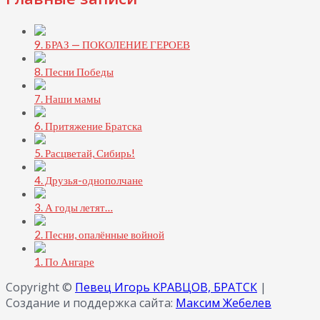
9. БРАЗ — ПОКОЛЕНИЕ ГЕРОЕВ
8. Песни Победы
7. Наши мамы
6. Притяжение Братска
5. Расцветай, Сибирь!
4. Друзья-однополчане
3. А годы летят…
2. Песни, опалённые войной
1. По Ангаре
Copyright ©
Певец Игорь КРАВЦОВ, БРАТСК
|
Создание и поддержка сайта:
Максим Жебелев