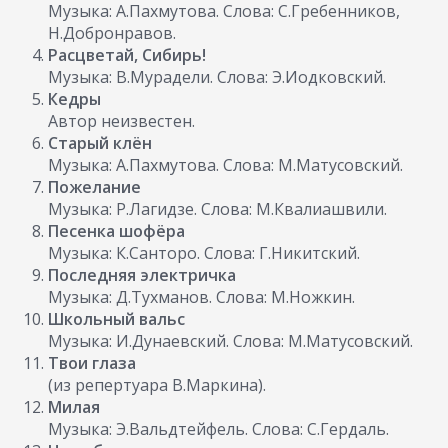
Музыка: А.Пахмутова. Слова: С.Гребенников,
Н.Добронравов.
Расцветай, Сибирь!
Музыка: В.Мурадели. Слова: Э.Иодковский.
Кедры
Автор неизвестен.
Старый клён
Музыка: А.Пахмутова. Слова: М.Матусовский.
Пожелание
Музыка: Р.Лагидзе. Слова: М.Квалиашвили.
Песенка шофёра
Музыка: К.Санторо. Слова: Г.Никитский.
Последняя электричка
Музыка: Д.Тухманов. Слова: М.Ножкин.
Школьный вальс
Музыка: И.Дунаевский. Слова: М.Матусовский.
Твои глаза
(из репертуара В.Маркина).
Милая
Музыка: Э.Вальдтейфель. Слова: С.Гердаль.