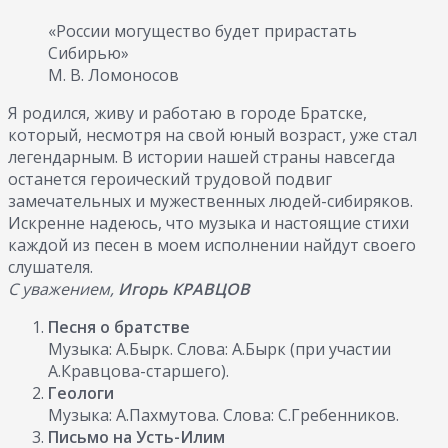
«России могущество будет прирастать
Сибирью»
М. В. Ломоносов
Я родился, живу и работаю в городе Братске,
который, несмотря на свой юный возраст, уже стал
легендарным. В истории нашей страны навсегда
останется героический трудовой подвиг
замечательных и мужественных людей-сибиряков.
Искренне надеюсь, что музыка и настоящие стихи
каждой из песен в моем исполнении найдут своего
слушателя.
С уважением,
Игорь КРАВЦОВ
Песня о братстве
Музыка: А.Бырк. Слова: А.Бырк (при участии
А.Кравцова-старшего).
Геологи
Музыка: А.Пахмутова. Слова: С.Гребенников.
Письмо на Усть-Илим