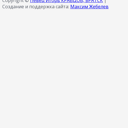
Copyright ©
Певец Игорь КРАВЦОВ, БРАТСК
|
Создание и поддержка сайта:
Максим Жебелев