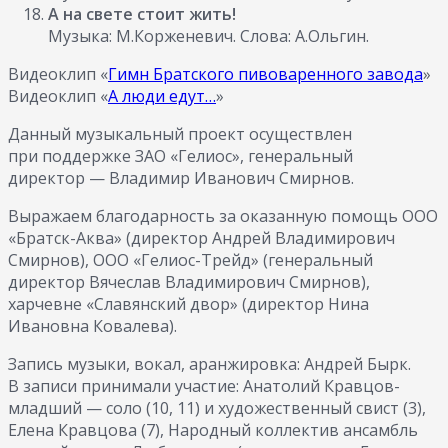
А на свете стоит жить!
Музыка: М.Корженевич. Слова: А.Ольгин.
Видеоклип «
Гимн Братского пивоваренного завода
»
Видеоклип «
А люди едут…
»
Данный музыкальный проект осуществлен
при поддержке ЗАО «Гелиос», генеральный
директор — Владимир Иванович Смирнов.
Выражаем благодарность за оказанную помощь ООО
«Братск-Аква» (директор Андрей Владимирович
Смирнов), ООО «Гелиос-Трейд» (генеральный
директор Вячеслав Владимирович Смирнов),
харчевне «Славянский двор» (директор Нина
Ивановна Ковалева).
Запись музыки, вокал, аранжировка: Андрей Бырк.
В записи принимали участие: Анатолий Кравцов-
младший — соло (10, 11) и художественный свист (3),
Елена Кравцова (7), Народный коллектив ансамбль