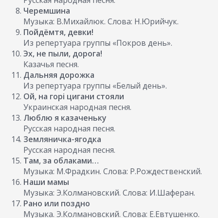
Черемшина
Музыка: В.Михайлюк. Слова: Н.Юрийчук.
Пойдёмтя, девки!
Из репертуара группы «Покров день».
Эх, не пыли, дорога!
Казачья песня.
Дальняя дорожка
Из репертуара группы «Белый день».
Ой, на горi цигани стояли
Украинская народная песня.
Люблю я казаченьку
Русская народная песня.
Земляничка-ягодка
Русская народная песня.
Там, за облаками…
Музыка: М.Фрадкин. Слова: Р.Рождественский.
Наши мамы
Музыка: Э.Колмановский. Слова: И.Шаферан.
Рано или поздно
Музыка. Э.Колмановский. Слова: Е.Евтушенко.