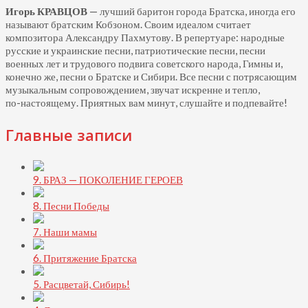
Игорь КРАВЦОВ
— лучший баритон города Братска, иногда его
называют братским Кобзоном. Своим идеалом считает
композитора Александру Пахмутову. В репертуаре: народные
русские и украинские песни, патриотические песни, песни
военных лет и трудового подвига советского народа, Гимны и,
конечно же, песни о Братске и Сибири. Все песни с потрясающим
музыкальным сопровождением, звучат искренне и тепло,
по-настоящему.
Приятных вам минут, слушайте и подпевайте!
Главные записи
9. БРАЗ — ПОКОЛЕНИЕ ГЕРОЕВ
8. Песни Победы
7. Наши мамы
6. Притяжение Братска
5. Расцветай, Сибирь!