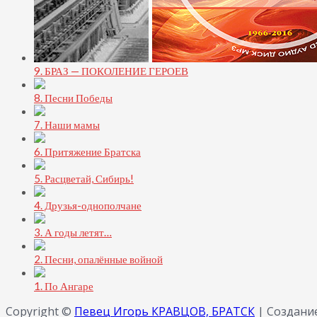
9. БРАЗ — ПОКОЛЕНИЕ ГЕРОЕВ
8. Песни Победы
7. Наши мамы
6. Притяжение Братска
5. Расцветай, Сибирь!
4. Друзья-однополчане
3. А годы летят…
2. Песни, опалённые войной
1. По Ангаре
Copyright ©
Певец Игорь КРАВЦОВ, БРАТСК
| Создание