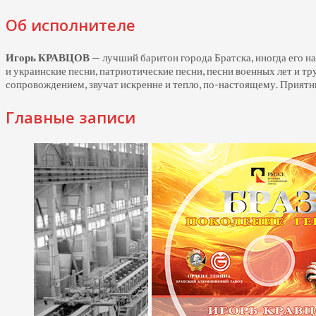
Об исполнителе
Игорь КРАВЦОВ
— лучший баритон города Братска, иногда его н
и украинские песни, патриотические песни, песни военных лет и т
сопровождением, звучат искренне и тепло,
по-настоящему.
Приятны
Главные записи