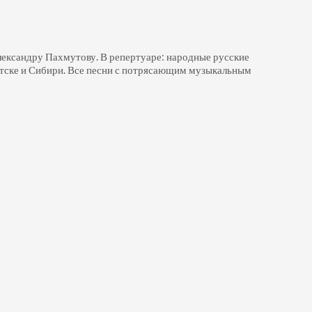
лександру Пахмутову. В репертуаре: народные русские
Братске и Сибири. Все песни с потрясающим музыкальным