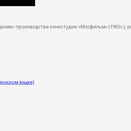
ние» производства киностудии «Мосфильм» (1965г.), р
понском языке)