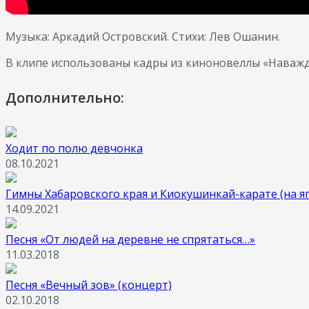
Музыка: Аркадий Островский. Стихи: Лев Ошанин.
В клипе использованы кадры из киноновеллы «Наважде
Дополнительно:
Ходит по полю девчонка
08.10.2021
Гимны Хабаровского края и Киокушинкай-карате (на я
14.09.2021
Песня «От людей на деревне не спрятаться…»
11.03.2018
Песня «Вечный зов» (концерт)
02.10.2018