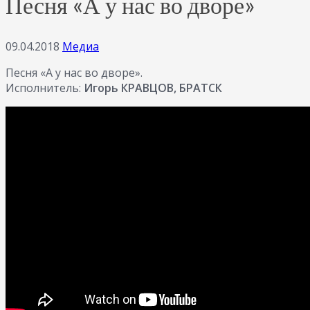
Песня «А у нас во дворе»
09.04.2018
Медиа
Песня «А у нас во дворе».
Исполнитель:
Игорь КРАВЦОВ, БРАТСК