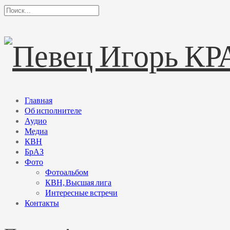
Главная
Об исполнителе
Аудио
Медиа
КВН
БрАЗ
Фото
Фотоальбом
КВН, Высшая лига
Интересные встречи
Контакты