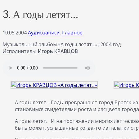
3. А годы летят…
10.05.2004
Аудиозаписи
,
Главное
Музыкальный альбом «А годы летят…», 2004 год
Исполнитель:
Игорь КРАВЦОВ
А годы летят… Годы превращают город Братск из
становимся свидетелями роста и расцвета города
А годы летят… И на протяжении многих лет челов
быть может, услышанные когда-то из палатки стро