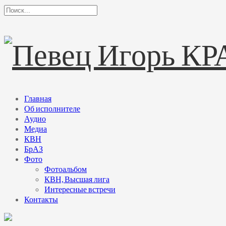
Главная
Об исполнителе
Аудио
Медиа
КВН
БрАЗ
Фото
Фотоальбом
КВН, Высшая лига
Интересные встречи
Контакты