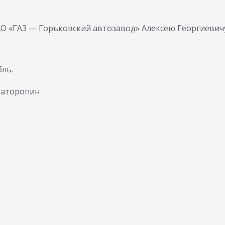
О «ГАЗ — Горьковский автозавод» Алексею Георгиевич
бль.
.Ваторопин