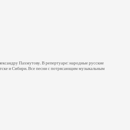
лександру Пахмутову. В репертуаре: народные русские
Братске и Сибири. Все песни с потрясающим музыкальным