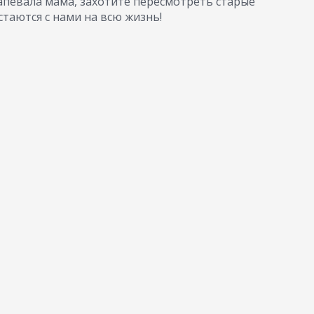
напевала мама, захотите пересмотреть старые
стаются с нами на всю жизнь!