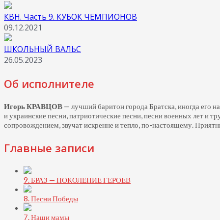
КВН. Часть 9. КУБОК ЧЕМПИОНОВ
09.12.2021
ШКОЛЬНЫЙ ВАЛЬС
26.05.2023
Об исполнителе
Игорь КРАВЦОВ
— лучший баритон города Братска, иногда его н
и украинские песни, патриотические песни, песни военных лет и т
сопровождением, звучат искренне и тепло,
по-настоящему.
Приятны
Главные записи
9. БРАЗ — ПОКОЛЕНИЕ ГЕРОЕВ
8. Песни Победы
7. Наши мамы