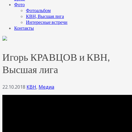
Фото
Фотоальбом
КВН, Высшая лига
Интересные встречи
Контакты
Игорь КРАВЦОВ и КВН,
Высшая лига
22.10.2018
КВН
,
Медиа