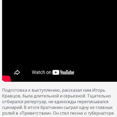
Подготовка к выступлению, рассказал нам Игорь
Кравцов, была длительной и серьезной. Тщательно
отбирался репертуар, не единожды переписывался
сценарий. В итоге братчанин сыграл одну из главных
ролей в «Приветствии». Он спел песню о губернаторе