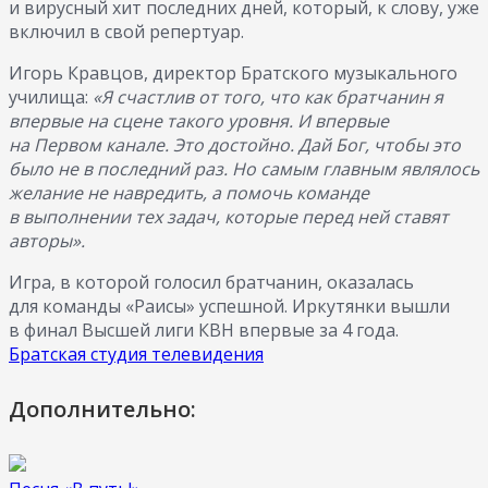
и вирусный хит последних дней, который, к слову, уже
включил в свой репертуар.
Игорь Кравцов, директор Братского музыкального
училища:
«Я счастлив от того, что как братчанин я
впервые на сцене такого уровня. И впервые
на Первом канале. Это достойно. Дай Бог, чтобы это
было не в последний раз. Но самым главным являлось
желание не навредить, а помочь команде
в выполнении тех задач, которые перед ней ставят
авторы».
Игра, в которой голосил братчанин, оказалась
для команды «Раисы» успешной. Иркутянки вышли
в финал Высшей лиги КВН впервые за 4 года.
Братская студия телевидения
Дополнительно: