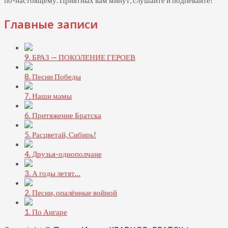
по-настоящему.
Приятных вам минут, слушайте и подпевайте!
Главные записи
9. БРАЗ — ПОКОЛЕНИЕ ГЕРОЕВ
8. Песни Победы
7. Наши мамы
6. Притяжение Братска
5. Расцветай, Сибирь!
4. Друзья-однополчане
3. А годы летят…
2. Песни, опалённые войной
1. По Ангаре