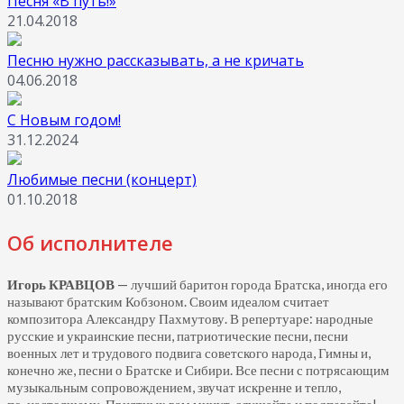
Песня «В путь!»
21.04.2018
Песню нужно рассказывать, а не кричать
04.06.2018
С Новым годом!
31.12.2024
Любимые песни (концерт)
01.10.2018
Об исполнителе
Игорь КРАВЦОВ
— лучший баритон города Братска, иногда его
называют братским Кобзоном. Своим идеалом считает
композитора Александру Пахмутову. В репертуаре: народные
русские и украинские песни, патриотические песни, песни
военных лет и трудового подвига советского народа, Гимны и,
конечно же, песни о Братске и Сибири. Все песни с потрясающим
музыкальным сопровождением, звучат искренне и тепло,