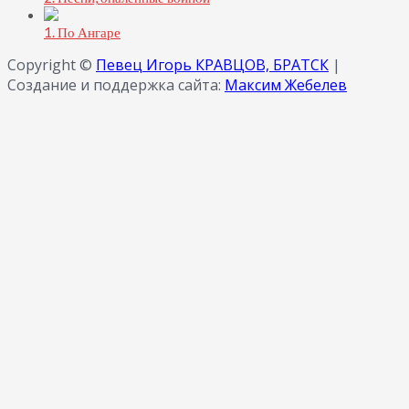
1. По Ангаре
Copyright ©
Певец Игорь КРАВЦОВ, БРАТСК
|
Создание и поддержка сайта:
Максим Жебелев