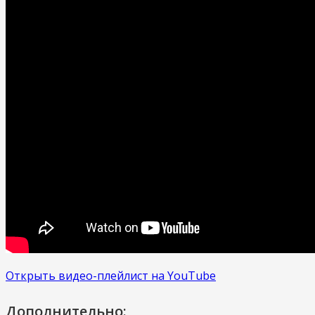
Открыть видео-плейлист на YouTube
Дополнительно: