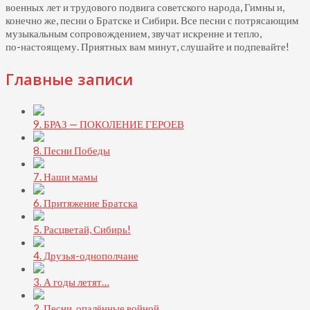
военных лет и трудового подвига советского народа, Гимны и,
конечно же, песни о Братске и Сибири. Все песни с потрясающим
музыкальным сопровождением, звучат искренне и тепло,
по-настоящему.
Приятных вам минут, слушайте и подпевайте!
Главные записи
9. БРАЗ — ПОКОЛЕНИЕ ГЕРОЕВ
8. Песни Победы
7. Наши мамы
6. Притяжение Братска
5. Расцветай, Сибирь!
4. Друзья-однополчане
3. А годы летят…
2. Песни, опалённые войной