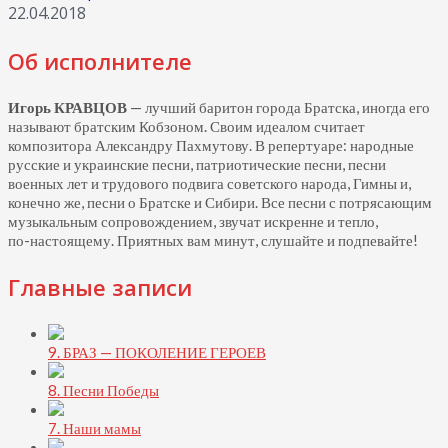
22.04.2018
Об исполнителе
Игорь КРАВЦОВ
— лучший баритон города Братска, иногда его
называют братским Кобзоном. Своим идеалом считает
композитора Александру Пахмутову. В репертуаре: народные
русские и украинские песни, патриотические песни, песни
военных лет и трудового подвига советского народа, Гимны и,
конечно же, песни о Братске и Сибири. Все песни с потрясающим
музыкальным сопровождением, звучат искренне и тепло,
по-настоящему.
Приятных вам минут, слушайте и подпевайте!
Главные записи
9. БРАЗ — ПОКОЛЕНИЕ ГЕРОЕВ
8. Песни Победы
7. Наши мамы