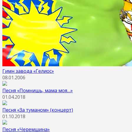
Гимн завода «Гелиос»
08.01.2006
Песня «Помнишь, мама моя…»
01.04.2018
Песня «За туманом» (концерт)
01.10.2018
Песня «Черемшина»