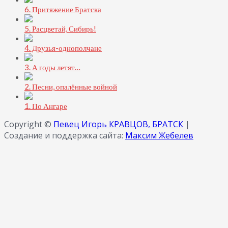
6. Притяжение Братска
5. Расцветай, Сибирь!
4. Друзья-однополчане
3. А годы летят…
2. Песни, опалённые войной
1. По Ангаре
Copyright ©
Певец Игорь КРАВЦОВ, БРАТСК
|
Создание и поддержка сайта:
Максим Жебелев