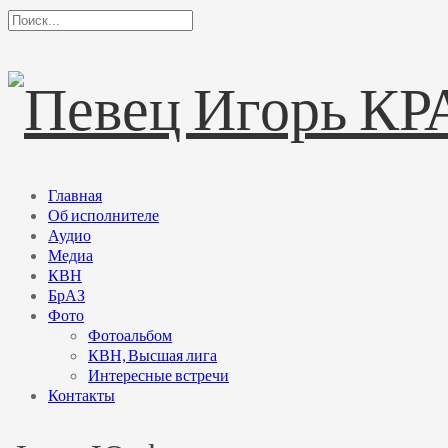
Главная
Об исполнителе
Аудио
Медиа
КВН
БрАЗ
Фото
Фотоальбом
КВН, Высшая лига
Интересные встречи
Контакты