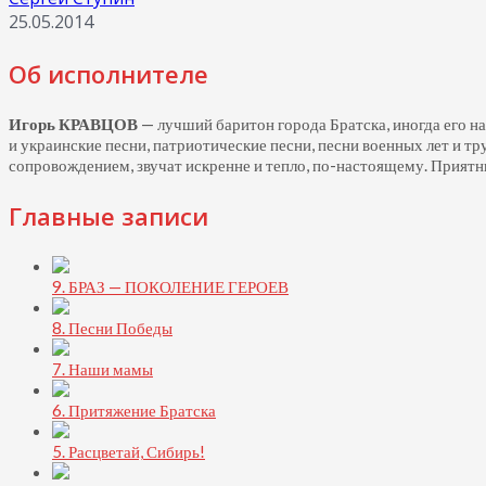
25.05.2014
Об исполнителе
Игорь КРАВЦОВ
— лучший баритон города Братска, иногда его н
и украинские песни, патриотические песни, песни военных лет и т
сопровождением, звучат искренне и тепло,
по-настоящему.
Приятны
Главные записи
9. БРАЗ — ПОКОЛЕНИЕ ГЕРОЕВ
8. Песни Победы
7. Наши мамы
6. Притяжение Братска
5. Расцветай, Сибирь!