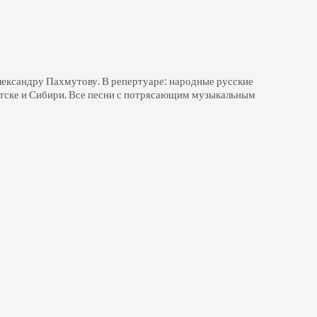
лександру Пахмутову. В репертуаре: народные русские
Братске и Сибири. Все песни с потрясающим музыкальным