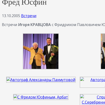
Фред Юсфин
13.10.2005
Встречи
Встречи
Игоря КРАВЦОВА
с Фридрихом Павловичем Ю