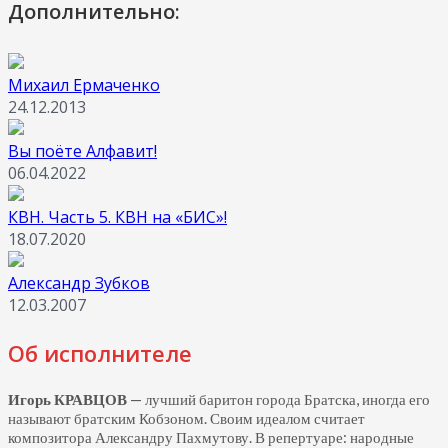
Дополнительно:
Михаил Ермаченко
24.12.2013
Вы поёте Алфавит!
06.04.2022
КВН. Часть 5. КВН на «БИС»!
18.07.2020
Александр Зубков
12.03.2007
Об исполнителе
Игорь КРАВЦОВ
— лучший баритон города Братска, иногда его
называют братским Кобзоном. Своим идеалом считает
композитора Александру Пахмутову. В репертуаре: народные