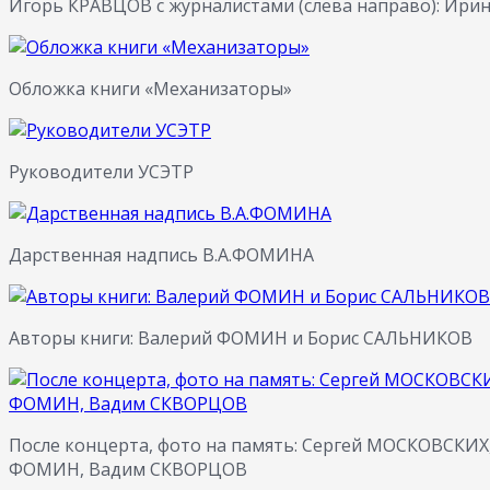
Игорь КРАВЦОВ с журналистами (слева направо): Ир
Обложка книги «Механизаторы»
Руководители УСЭТР
Дарственная надпись В.А.ФОМИНА
Авторы книги: Валерий ФОМИН и Борис САЛЬНИКОВ
После концерта, фото на память: Сергей МОСКОВСКИ
ФОМИН, Вадим СКВОРЦОВ