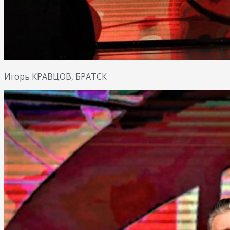
Игорь КРАВЦОВ, БРАТСК