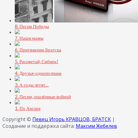
8. Песни Победы
7. Наши мамы
6. Притяжение Братска
5. Расцветай, Сибирь!
4. Друзья-однополчане
3. А годы летят…
2. Песни, опалённые войной
1. По Ангаре
Copyright ©
Певец Игорь КРАВЦОВ, БРАТСК
|
Создание и поддержка сайта:
Максим Жебелев