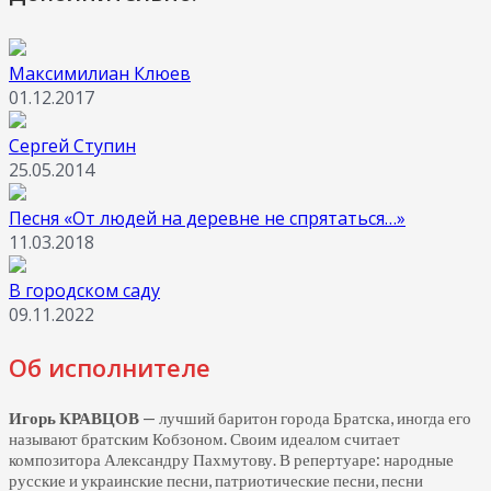
Максимилиан Клюев
01.12.2017
Сергей Ступин
25.05.2014
Песня «От людей на деревне не спрятаться…»
11.03.2018
В городском саду
09.11.2022
Об исполнителе
Игорь КРАВЦОВ
— лучший баритон города Братска, иногда его
называют братским Кобзоном. Своим идеалом считает
композитора Александру Пахмутову. В репертуаре: народные
русские и украинские песни, патриотические песни, песни