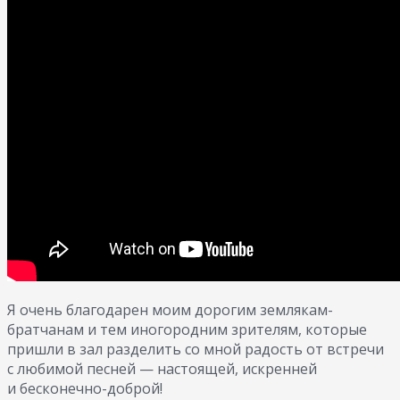
Я очень благодарен моим дорогим землякам-
братчанам и тем иногородним зрителям, которые
пришли в зал разделить со мной радость от встречи
с любимой песней — настоящей, искренней
и бесконечно-доброй!