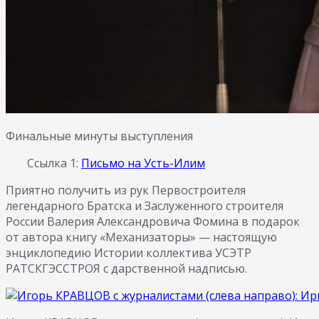
Финальные минуты выступления
Ссылка 1:
Письмо на Усть-Илим
Приятно получить из рук Первостроителя
легендарного Братска и Заслуженного строителя
России Валерия Александровича Фомина в подарок
от автора книгу «Механизаторы» — настоящую
энциклопедию Истории коллектива УСЭТР
РАТСКГЭССТРОЯ с дарственной надписью.