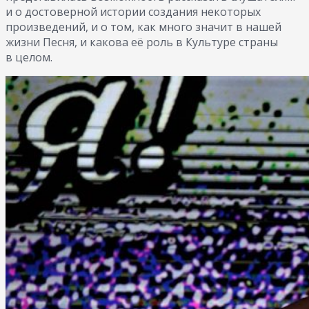
и о достоверной истории создания некоторых
произведений, и о том, как много значит в нашей
жизни Песня, и какова её роль в Культуре страны
в целом.