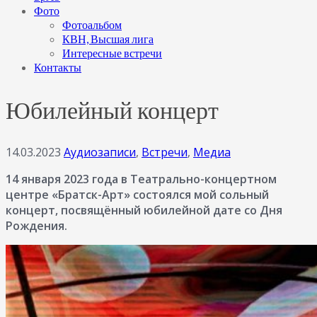
Фото
Фотоальбом
КВН, Высшая лига
Интересные встречи
Контакты
Юбилейный концерт
14.03.2023
Аудиозаписи
,
Встречи
,
Медиа
14 января 2023 года в Театрально-концертном
центре «Братск-Арт» состоялся мой сольный
концерт, посвящённый юбилейной дате со Дня
Рождения.