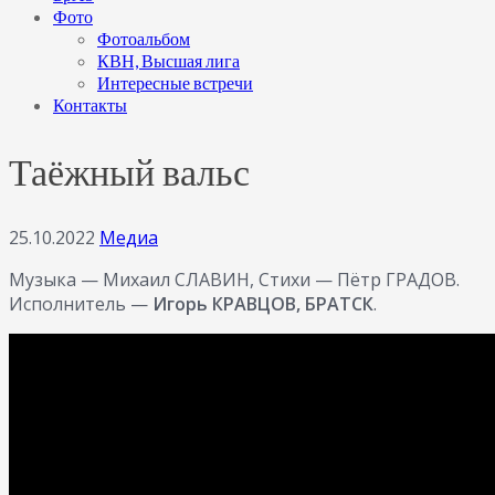
Фото
Фотоальбом
КВН, Высшая лига
Интересные встречи
Контакты
Таёжный вальс
25.10.2022
Медиа
Музыка — Михаил СЛАВИН, Стихи — Пётр ГРАДОВ.
Исполнитель —
Игорь КРАВЦОВ, БРАТСК
.