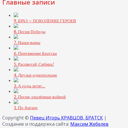
Главные записи
9. БРАЗ — ПОКОЛЕНИЕ ГЕРОЕВ
8. Песни Победы
7. Наши мамы
6. Притяжение Братска
5. Расцветай, Сибирь!
4. Друзья-однополчане
3. А годы летят…
2. Песни, опалённые войной
1. По Ангаре
Copyright ©
Певец Игорь КРАВЦОВ, БРАТСК
|
Создание и поддержка сайта:
Максим Жебелев