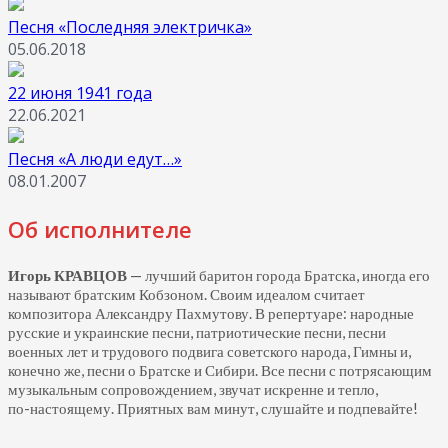
Песня «Последняя электричка»
05.06.2018
22 июня 1941 года
22.06.2021
Песня «А люди едут…»
08.01.2007
Об исполнителе
Игорь КРАВЦОВ
— лучший баритон города Братска, иногда его
называют братским Кобзоном. Своим идеалом считает
композитора Александру Пахмутову. В репертуаре: народные
русские и украинские песни, патриотические песни, песни
военных лет и трудового подвига советского народа, Гимны и,
конечно же, песни о Братске и Сибири. Все песни с потрясающим
музыкальным сопровождением, звучат искренне и тепло,
по-настоящему.
Приятных вам минут, слушайте и подпевайте!