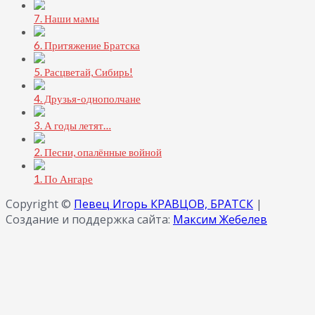
7. Наши мамы
6. Притяжение Братска
5. Расцветай, Сибирь!
4. Друзья-однополчане
3. А годы летят…
2. Песни, опалённые войной
1. По Ангаре
Copyright ©
Певец Игорь КРАВЦОВ, БРАТСК
|
Создание и поддержка сайта:
Максим Жебелев