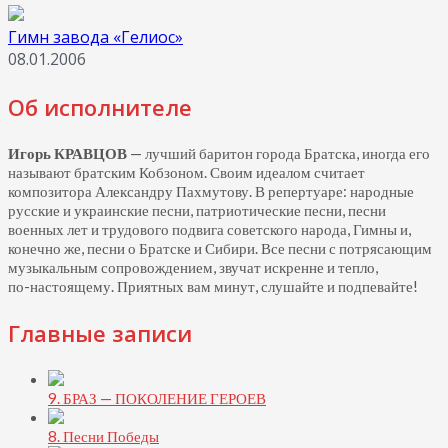
Гимн завода «Гелиос»
08.01.2006
Об исполнителе
Игорь КРАВЦОВ
— лучший баритон города Братска, иногда его
называют братским Кобзоном. Своим идеалом считает
композитора Александру Пахмутову. В репертуаре: народные
русские и украинские песни, патриотические песни, песни
военных лет и трудового подвига советского народа, Гимны и,
конечно же, песни о Братске и Сибири. Все песни с потрясающим
музыкальным сопровождением, звучат искренне и тепло,
по-настоящему.
Приятных вам минут, слушайте и подпевайте!
Главные записи
9. БРАЗ — ПОКОЛЕНИЕ ГЕРОЕВ
8. Песни Победы