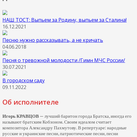
НАШ ТОСТ: Выпьем за Родину, выпьем за Сталина!
16.12.2021
Песню нужно рассказывать, а не кричать
04.06.2018
Песня о тревожной молодости /Гимн МЧС России/
30.07.2021
В городском саду
09.11.2022
Об исполнителе
Игорь КРАВЦОВ
— лучший баритон города Братска, иногда его
называют братским Кобзоном. Своим идеалом считает
композитора Александру Пахмутову. В репертуаре: народные
русские и украинские песни, патриотические песни, песни