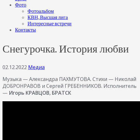
Фото
Фотоальбом
КВН, Высшая лига
Интересные встречи
Контакты
Снегурочка. История любви
02.12.2022
Медиа
Музыка — Александра ПАХМУТОВА. Стихи — Николай
ДОБРОНРАВОВ и Сергей ГРЕБЕННИКОВ. Исполнитель
—
Игорь КРАВЦОВ, БРАТСК