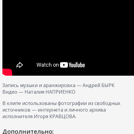
Запись музыки и аранжировка — Андрей БЫРК
Видео — Наталия НАПРИЕНКО
В клипе использованы фотографии из свободных
источников — интернета и личного архива
исполнителя Игоря КРАВЦОВА.
Дополнительно: