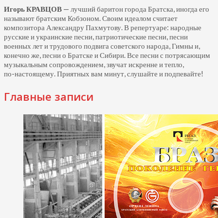
Игорь КРАВЦОВ
— лучший баритон города Братска, иногда его
называют братским Кобзоном. Своим идеалом считает
композитора Александру Пахмутову. В репертуаре: народные
русские и украинские песни, патриотические песни, песни
военных лет и трудового подвига советского народа, Гимны и,
конечно же, песни о Братске и Сибири. Все песни с потрясающим
музыкальным сопровождением, звучат искренне и тепло,
по-настоящему.
Приятных вам минут, слушайте и подпевайте!
Главные записи