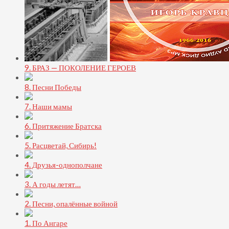
9. БРАЗ — ПОКОЛЕНИЕ ГЕРОЕВ
8. Песни Победы
7. Наши мамы
6. Притяжение Братска
5. Расцветай, Сибирь!
4. Друзья-однополчане
3. А годы летят…
2. Песни, опалённые войной
1. По Ангаре