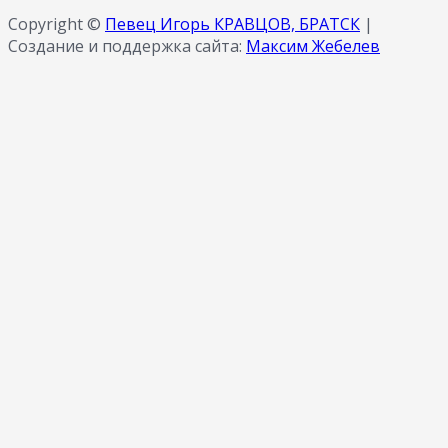
Copyright ©
Певец Игорь КРАВЦОВ, БРАТСК
|
Создание и поддержка сайта:
Максим Жебелев