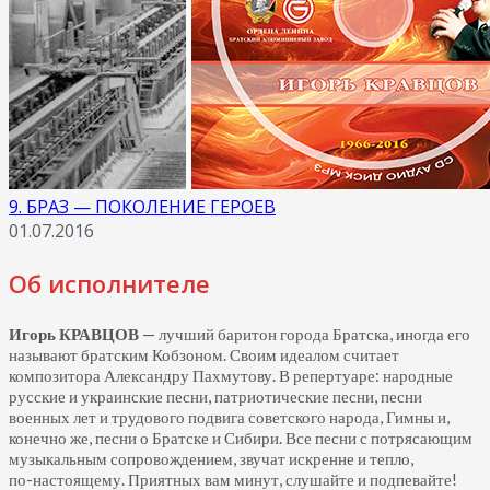
9. БРАЗ — ПОКОЛЕНИЕ ГЕРОЕВ
01.07.2016
Об исполнителе
Игорь КРАВЦОВ
— лучший баритон города Братска, иногда его
называют братским Кобзоном. Своим идеалом считает
композитора Александру Пахмутову. В репертуаре: народные
русские и украинские песни, патриотические песни, песни
военных лет и трудового подвига советского народа, Гимны и,
конечно же, песни о Братске и Сибири. Все песни с потрясающим
музыкальным сопровождением, звучат искренне и тепло,
по-настоящему.
Приятных вам минут, слушайте и подпевайте!