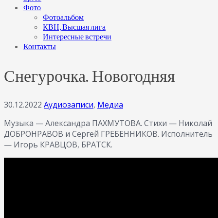
Фото
Фотоальбом
КВН, Высшая лига
Интересные встречи
Контакты
Снегурочка. Новогодняя
30.12.2022
Аудиозаписи
,
Медиа
Музыка — Александра ПАХМУТОВА. Стихи — Николай
ДОБРОНРАВОВ и Сергей ГРЕБЕННИКОВ. Исполнитель
— Игорь КРАВЦОВ, БРАТСК.