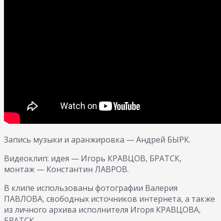
Запись музыки и аранжировка — Андрей БЫРК.
Видеоклип: идея — Игорь КРАВЦОВ, БРАТСК,
монтаж — Константин ЛАВРОВ.
В клипе использованы фотографии Валерия
ПАВЛОВА, свободных источников интернета, а также
из личного архива исполнителя Игоря КРАВЦОВА,
БРАТСК.