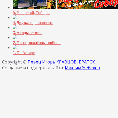
5. Расцветай, Сибирь!
4. Друзья-однополчане
3. А годы летят…
2. Песни, опалённые войной
1. По Ангаре
Copyright ©
Певец Игорь КРАВЦОВ, БРАТСК
|
Создание и поддержка сайта:
Максим Жебелев