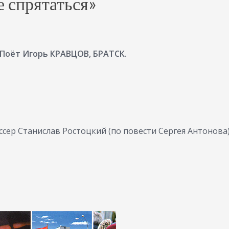
е спрятаться»
 Поёт Игорь КРАВЦОВ, БРАТСК.
ер Станислав Ростоцкий (по повести Сергея Антонова),