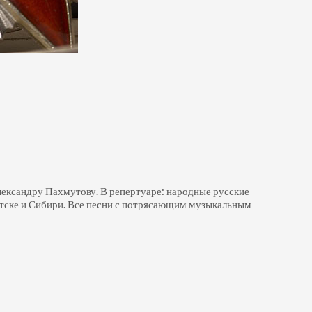
лександру Пахмутову. В репертуаре: народные русские
Братске и Сибири. Все песни с потрясающим музыкальным