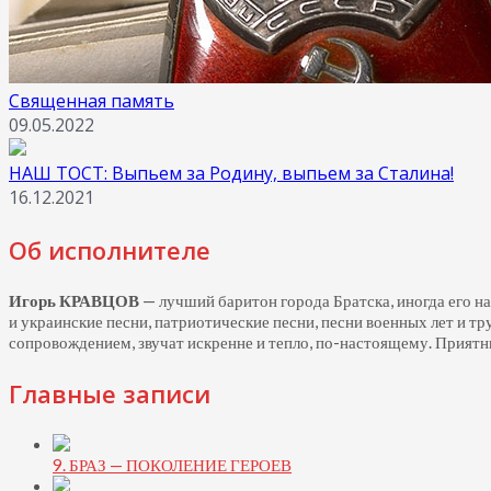
Священная память
09.05.2022
НАШ ТОСТ: Выпьем за Родину, выпьем за Сталина!
16.12.2021
Об исполнителе
Игорь КРАВЦОВ
— лучший баритон города Братска, иногда его н
и украинские песни, патриотические песни, песни военных лет и т
сопровождением, звучат искренне и тепло,
по-настоящему.
Приятны
Главные записи
9. БРАЗ — ПОКОЛЕНИЕ ГЕРОЕВ