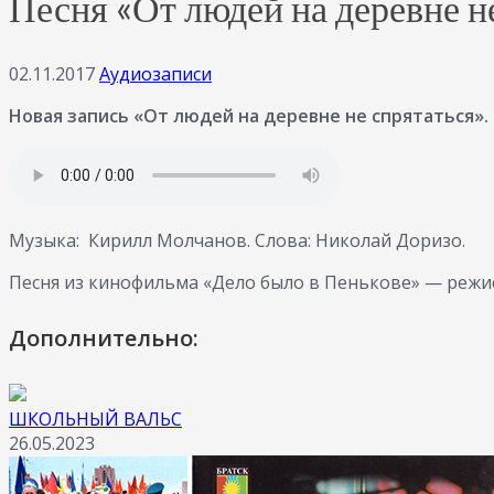
Песня «От людей на деревне н
02.11.2017
Аудиозаписи
Новая запись «От людей на деревне не спрятаться».
Музыка: Кирилл Молчанов. Слова: Николай Доризо.
Песня из кинофильма «Дело было в Пенькове» — режисс
Дополнительно:
ШКОЛЬНЫЙ ВАЛЬС
26.05.2023