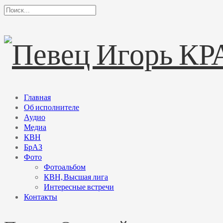
Главная
Об исполнителе
Аудио
Медиа
КВН
БрАЗ
Фото
Фотоальбом
КВН, Высшая лига
Интересные встречи
Контакты