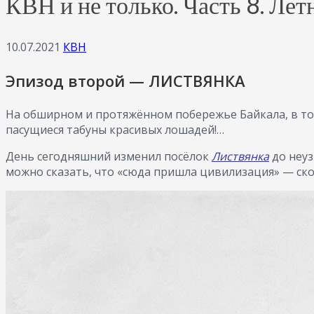
КВН и не только. Часть 8. Лет
10.07.2021
КВН
Эпизод второй — ЛИСТВЯНКА
На обширном и протяжённом побережье Байкала, в том
пасущиеся табуны красивых лошадей!…
День сегодняшний изменил посёлок
Листвянка
до неуз
можно сказать, что «сюда пришла цивилизация» — скор