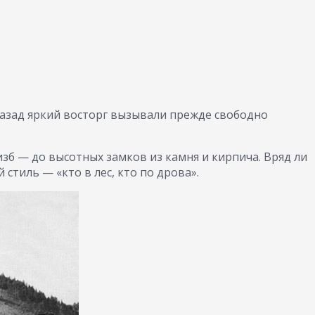
 назад яркий восторг вызывали прежде свободно
б — до высотных замков из камня и кирпича. Вряд ли
стиль — «кто в лес, кто по дрова».