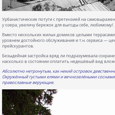
Урбанистические потуги с претензией на самовыражен
у озера, увеличу бережок для выгоды себе, любимому/.
Вместо нескольких жилых домиков целыми террасами в
уровнем достойного обслуживания и т.н. сервиса — ц
прейскурантов.
Безыдейная застройка вряд ли подразумевала сохранен
насколько в состоянии оплатить недешёвый вид влож
Абсолютно нетронутым, как некий островок девственно
Окружённый густыми елями и вечнозелёными соснами Х
православные верующие.