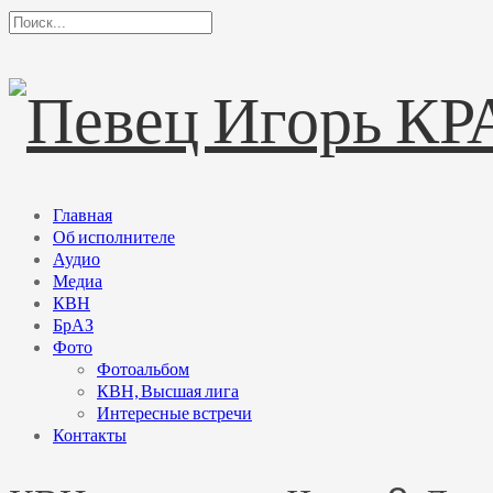
Главная
Об исполнителе
Аудио
Медиа
КВН
БрАЗ
Фото
Фотоальбом
КВН, Высшая лига
Интересные встречи
Контакты