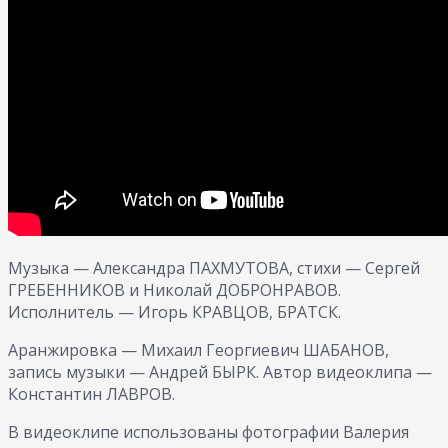
Музыка — Александра ПАХМУТОВА, стихи — Сергей
ГРЕБЕННИКОВ и Николай ДОБРОНРАВОВ.
Исполнитель — Игорь КРАВЦОВ, БРАТСК.
Аранжировка — Михаил Георгиевич ШАБАНОВ,
запись музыки — Андрей БЫРК. Автор видеоклипа —
Константин ЛАВРОВ.
В видеоклипе использованы фотографии Валерия