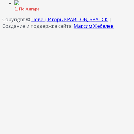
1. По Ангаре
Copyright ©
Певец Игорь КРАВЦОВ, БРАТСК
|
Создание и поддержка сайта:
Максим Жебелев