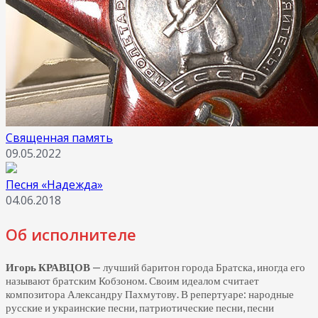
Священная память
09.05.2022
Песня «Надежда»
04.06.2018
Об исполнителе
Игорь КРАВЦОВ
— лучший баритон города Братска, иногда его
называют братским Кобзоном. Своим идеалом считает
композитора Александру Пахмутову. В репертуаре: народные
русские и украинские песни, патриотические песни, песни