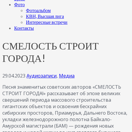
Фото
Фотоальбом
КВН, Высшая лига
Интересные встречи
Контакты
СМЕЛОСТЬ СТРОИТ
ГОРОДА!
29.04.2023
Аудиозаписи
,
Медиа
Песня знаменитых советских авторов «СМЕЛОСТЬ
СТРОИТ ГОРОДА!» рассказывает об эпохе великих
свершений периода массового строительства
гигантских объектов и освоения бескрайних
сибирских просторов, Приамурья, Дальнего Востока,
укладки железнодорожного полотна Байкало-
Амурской магистрали (БАМ) — рождения новых