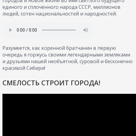
городов и новой жизни во имя светлого будущего
единого и сплочённого народа СССР, миллионов
людей, сотен национальностей и народностей.
Разумеется, как коренной братчанин в первую
очередь я горжусь своими легендарными земляками
и друзьями нашей необъятной, суровой и бесконечно
красивой Сибири!
СМЕЛОСТЬ СТРОИТ ГОРОДА!